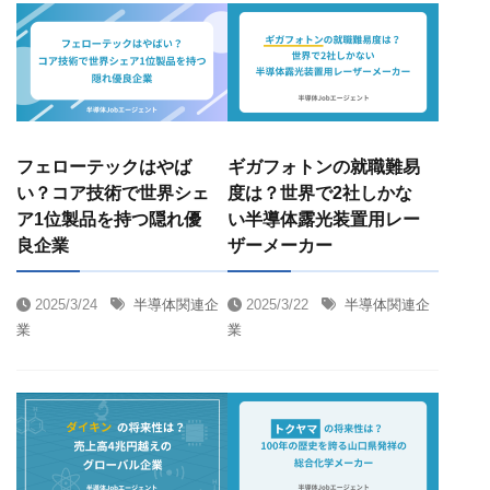
フェローテックはやば
ギガフォトンの就職難易
い？コア技術で世界シェ
度は？世界で2社しかな
ア1位製品を持つ隠れ優
い半導体露光装置用レー
良企業
ザーメーカー
2025/3/24
半導体関連企
2025/3/22
半導体関連企
業
業