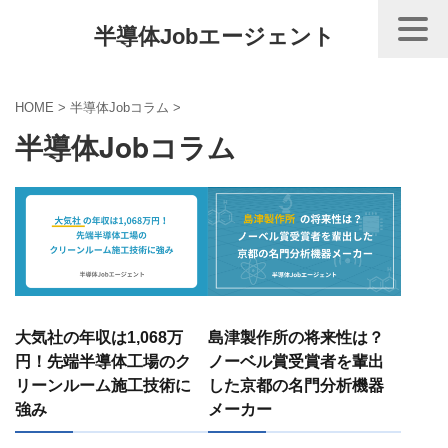
半導体Jobエージェント
HOME
>
半導体Jobコラム
>
半導体Jobコラム
大気社の年収は1,068万
島津製作所の将来性は？
円！先端半導体工場のク
ノーベル賞受賞者を輩出
リーンルーム施工技術に
した京都の名門分析機器
強み
メーカー