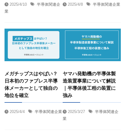
2025/4/10
半導体関連企
2025/4/8
半導体関連企業
業
メガチップスはやばい？
ヤマハ発動機の半導体製
日本初のファブレス半導
造装置事業について解説
体メーカーとして独自の
｜半導体後工程の装置に
地位を確立
強み
2025/4/4
半導体関連企業
2025/3/27
半導体関連企
業