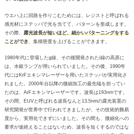
ウエハ上に回路を作りこむためには、レジストと呼ばれる
感光材にステッパで光を当てて、パターンを形成します。
その際、
露光波長が短いほど、細かいパターニングをする
ことができ
、集積密度を上げることができます。
1980年代に登場したg線、その後開発されたi線の高原に
は、水銀ランプが用いられていました。その後、1990年
代にはKrFエキシマレーザーを用いたステッパが実用化さ
れました。2000年台以降の微細加工の最先端を担ってい
たのは、ArFエキシマレーザーです。波長は193nmです。
その間、EUVと呼ばれる波長なんと13.5nmの露光装置の
研究開発が世界中で行われてきましたが、その技術的難易
度から、実用化できずにいました。その間も、微細化への
要求が途絶えることはないため、波長を短くするのではな