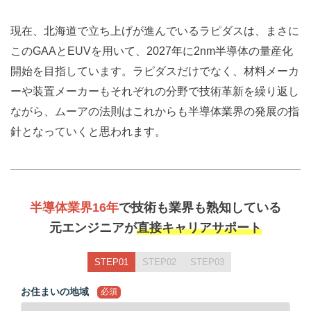
現在、北海道で立ち上げが進んでいるラピダスは、まさに
このGAAとEUVを用いて、2027年に2nm半導体の量産化
開始を目指しています。ラピダスだけでなく、材料メーカ
ーや装置メーカーもそれぞれの分野で技術革新を繰り返し
ながら、ムーアの法則はこれからも半導体業界の発展の指
針となっていくと思われます。
半導体業界16年
で技術も業界も熟知している
元エンジニアが
直接キャリアサポート
STEP01
STEP02
STEP03
お住まいの地域
必須