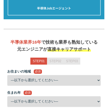
半導体業界16年
で技術も業界も熟知している
元エンジニアが
直接キャリアサポート
STEP01
STEP02
STEP03
お住まいの地域
必須
生まれ年
必須