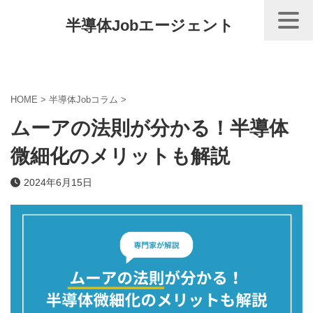
半導体Jobエージェント
HOME
>
半導体Jobコラム
>
ムーアの法則が分かる！半導体
微細化のメリットも解説
2024年6月15日