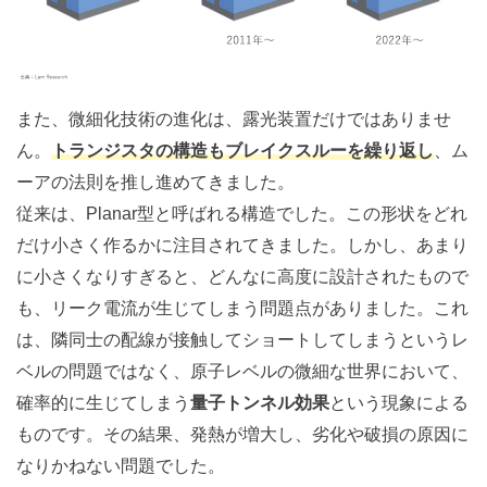
また、微細化技術の進化は、露光装置だけではありませ
ん。
トランジスタの構造もブレイクスルーを繰り返し
、ム
ーアの法則を推し進めてきました。
従来は、Planar型と呼ばれる構造でした。この形状をどれ
だけ小さく作るかに注目されてきました。しかし、あまり
に小さくなりすぎると、どんなに高度に設計されたもので
も、リーク電流が生じてしまう問題点がありました。これ
は、隣同士の配線が接触してショートしてしまうというレ
ベルの問題ではなく、原子レベルの微細な世界において、
確率的に生じてしまう
量子トンネル効果
という現象による
ものです。その結果、発熱が増大し、劣化や破損の原因に
なりかねない問題でした。