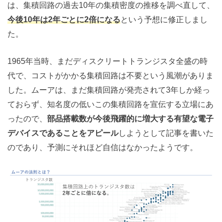
は、集積回路の過去10年の集積密度の推移を調べ直して、
今後10年は2年ごとに2倍になる
という予想に修正しまし
た。
1965年当時、まだディスクリートトランジスタ全盛の時
代で、コストがかかる集積回路は不要という風潮がありま
した。ムーアは、まだ集積回路が発売されて3年しか経っ
ておらず、知名度の低いこの集積回路を宣伝する立場にあ
ったので、
部品搭載数が今後飛躍的に増大する有望な電子
デバイスであることをアピール
しようとして記事を書いた
のであり、予測にそれほど自信はなかったようです。