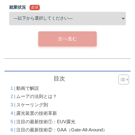
就業状況
必須
次へ進む
目次
動画で解説
ムーアの法則とは？
スケーリング則
露光装置の技術革新
注目の最新技術①：EUV露光
注目の最新技術②：GAA（Gate-All-Around）