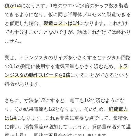
積が1/4
になります。1枚のウエハに4倍のチップ数を製造
できるようになり、仮に同じ半導体プロセスで製造できる
と仮定した場合、
製造コストは1/4
になります。これだけ
でも十分すごいことなのですが、話はこれだけでは終わり
ません。
実は、トランジスタのサイズを小さくするとデジタル回路
の0,1の判定に使用する電気容量も小さく済むため、
トラ
ンジスタの動作スピードを2倍
にすることができるという
特徴があります。
さらに、寸法を1/2にすると、電圧も1/2で済むようにな
り、その結果電流も1/2となります。そのため、
消費電力
は1/4
になります。これも非常に重要な点でして、集積化
に伴い、消費電流が増加してしまうと、発熱量が増えて温
度が上昇し、回路に不具合が生じてしまいます。