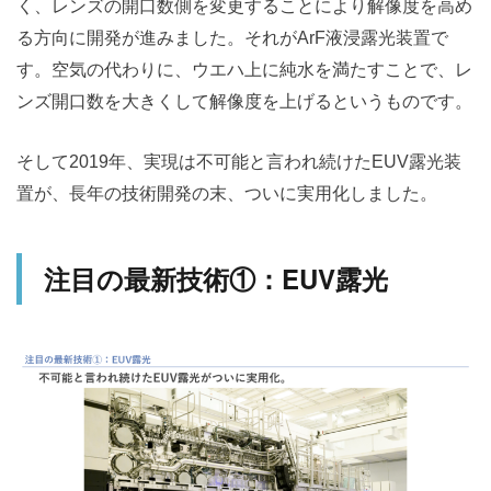
く、レンズの開口数側を変更することにより解像度を高め
る方向に開発が進みました。それがArF液浸露光装置で
す。空気の代わりに、ウエハ上に純水を満たすことで、レ
ンズ開口数を大きくして解像度を上げるというものです。
そして2019年、実現は不可能と言われ続けたEUV露光装
置が、長年の技術開発の末、ついに実用化しました。
注目の最新技術①：EUV露光