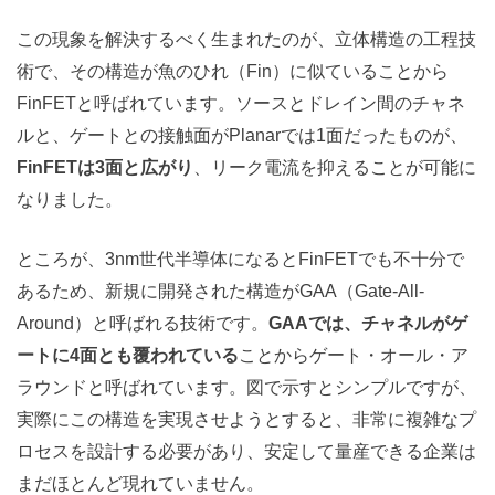
この現象を解決するべく生まれたのが、立体構造の工程技
術で、その構造が魚のひれ（Fin）に似ていることから
FinFETと呼ばれています。ソースとドレイン間のチャネ
ルと、ゲートとの接触面がPlanarでは1面だったものが、
FinFETは3面と広がり
、リーク電流を抑えることが可能に
なりました。
ところが、3nm世代半導体になるとFinFETでも不十分で
あるため、新規に開発された構造がGAA（Gate-All-
Around）と呼ばれる技術です。
GAAでは、チャネルがゲ
ートに4面とも覆われている
ことからゲート・オール・ア
ラウンドと呼ばれています。図で示すとシンプルですが、
実際にこの構造を実現させようとすると、非常に複雑なプ
ロセスを設計する必要があり、安定して量産できる企業は
まだほとんど現れていません。