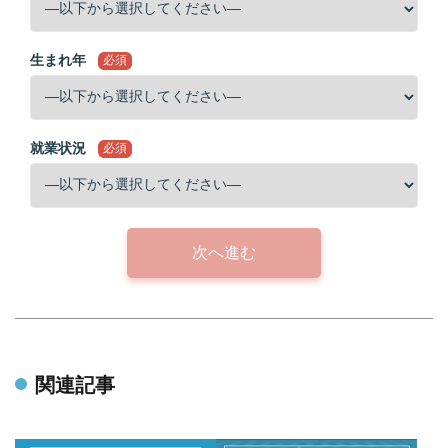
生まれ年
必須
就業状況
必須
次へ進む
関連記事