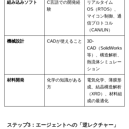
組み込みソフト
C言語での開発経
リアルタイム
験
OS（RTOS）、
マイコン制御、通
信プロトコル
（CAN/LIN）
機械設計
CADが使えること
3D-
CAD（SolidWorks
等）、構造解析、
熱流体シミュレー
ション
材料開発
化学の知識がある
電気化学、薄膜形
方
成、結晶構造解析
（XRD）、材料組
成の最適化
ステップ3：エージェントへの「逆レクチャー」