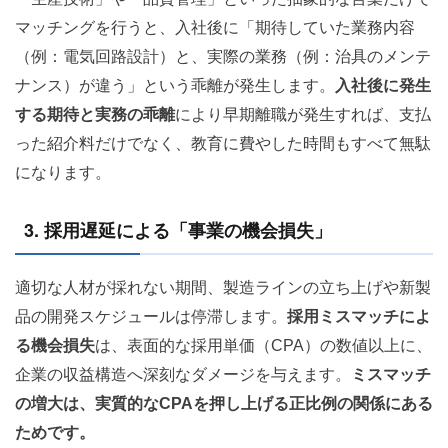
マッチングを行うと、入社後に「期待していた業務内容
（例：電気回路設計）と、実際の業務（例：治具のメンテ
ナンス）が違う」という乖離が発生します。
入社後に発生
する期待と実務の乖離
により早期離職が発生すれば、支払
った紹介料だけでなく、教育に費やした時間もすべて無駄
になります。
3. 採用遅延による「事業の機会損失」
適切な人材が採れない期間、製造ラインの立ち上げや新製
品の開発スケジュールは停滞します。
採用ミスマッチによ
る機会損失
は、表面的な採用単価（CPA）の数値以上に、
企業の収益構造へ深刻なダメージを与えます。
ミスマッチ
の増大は、実質的なCPAを押し上げる正比例の関係にある
ためです。