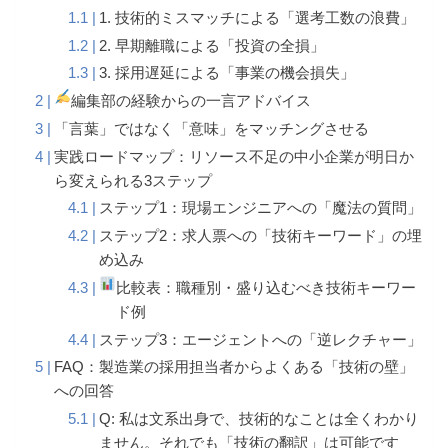
1. 技術的ミスマッチによる「選考工数の浪費」
2. 早期離職による「投資の全損」
3. 採用遅延による「事業の機会損失」
編集部の経験からの一言アドバイス
「言葉」ではなく「意味」をマッチングさせる
実践ロードマップ：リソース不足の中小企業が明日か
ら変えられる3ステップ
ステップ1：現場エンジニアへの「魔法の質問」
ステップ2：求人票への「技術キーワード」の埋
め込み
比較表：職種別・盛り込むべき技術キーワー
ド例
ステップ3：エージェントへの「逆レクチャー」
FAQ：製造業の採用担当者からよくある「技術の壁」
への回答
Q: 私は文系出身で、技術的なことは全くわかり
ません。それでも「技術の翻訳」は可能です