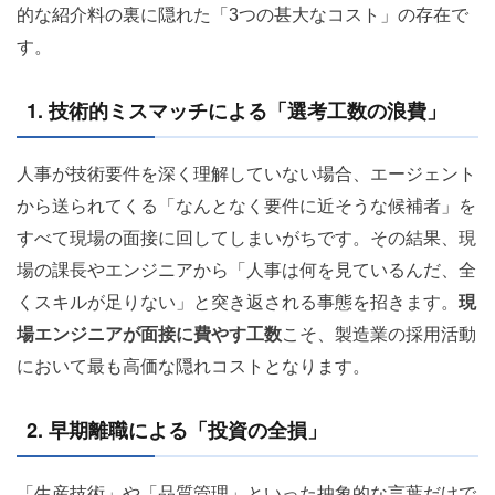
的な紹介料の裏に隠れた「3つの甚大なコスト」の存在で
す。
1. 技術的ミスマッチによる「選考工数の浪費」
人事が技術要件を深く理解していない場合、エージェント
から送られてくる「なんとなく要件に近そうな候補者」を
すべて現場の面接に回してしまいがちです。その結果、現
場の課長やエンジニアから「人事は何を見ているんだ、全
くスキルが足りない」と突き返される事態を招きます。
現
場エンジニアが面接に費やす工数
こそ、製造業の採用活動
において最も高価な隠れコストとなります。
2. 早期離職による「投資の全損」
「生産技術」や「品質管理」といった抽象的な言葉だけで