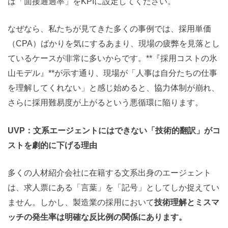
は「面接通過率」をKPIに設定してください。
なぜなら、私たちが見てきた多くの事例では、採用単価
（CPA）ばかりを気にするあまり、現場の疲弊を見落とし
ているケースが非常に多いからです。**『採用コストの氷
山モデル』**が示す通り、現場が「人事は自分たちの仕事
を理解してくれない」と感じ始めると、協力体制が崩れ、
さらに採用難易度が上がるという悪循環に陥ります。
UVP
：文系エージェントにはできない「技術的翻訳」がコ
ストを劇的に下げる理由
多くの人材紹介会社に在籍する文系出身のエージェント
は、求人票にある「言葉」を「記号」としてしか捉えてい
ません。しかし、製造業の採用において
技術理解とミスマ
ッチの発生率は明確な反比例の関係にあります。