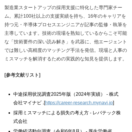
製造業スタートアップの採用支援に特化した専門家チー
ム。累計100社以上の支援実績を持ち、16年のキャリアを
持つ元・半導体プロセスエンジニアが記事の監修・執筆を
主導しています。技術の現場を熟知しているからこそ可能
な「技術要件の深い読み解き」を武器に、他エージェント
では難しい高精度のマッチング手法を発信。現場と人事の
ミスマッチを解消するための実践的な知見を提供します。
[
参考文献リスト]
中途採用状況調査2025年版（2024年実績） - 株式
会社マイナビ .[
https://career-research.mynavi.jp
]
採用ミスマッチによる損失の考え方 - レバテック株
式会社
労働経済動向調査（令和6年8月） - 厚生労働省 .