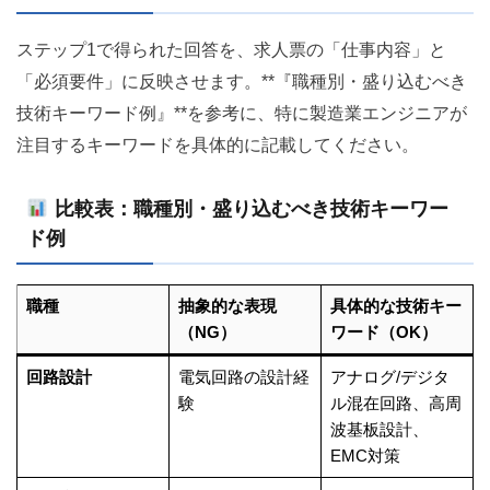
ステップ1で得られた回答を、求人票の「仕事内容」と
「必須要件」に反映させます。**『職種別・盛り込むべき
技術キーワード例』**を参考に、特に製造業エンジニアが
注目するキーワードを具体的に記載してください。
比較表：職種別・盛り込むべき技術キーワー
ド例
職種
抽象的な表現
具体的な技術キー
（NG）
ワード（OK）
回路設計
電気回路の設計経
アナログ/デジタ
験
ル混在回路、高周
波基板設計、
EMC対策