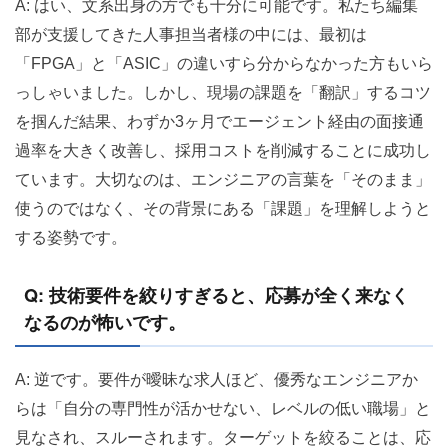
A: はい、文系出身の方でも十分に可能です。私たち編集
部が支援してきた人事担当者様の中には、最初は
「FPGA」と「ASIC」の違いすら分からなかった方もいら
っしゃいました。しかし、現場の課題を「翻訳」するコツ
を掴んだ結果、わずか3ヶ月でエージェント経由の面接通
過率を大きく改善し、採用コストを削減することに成功し
ています。大切なのは、エンジニアの言葉を「そのまま」
使うのではなく、その背景にある「課題」を理解しようと
する姿勢です。
Q: 技術要件を絞りすぎると、応募が全く来なく
なるのが怖いです。
A: 逆です。要件が曖昧な求人ほど、優秀なエンジニアか
らは「自分の専門性が活かせない、レベルの低い職場」と
見なされ、スルーされます。ターゲットを絞ることは、応