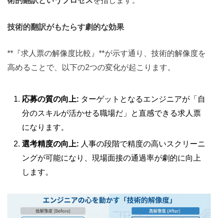
術的翻訳というプロセス
を指します。
技術的翻訳がもたらす劇的な効果
**『求人票の解像度比較』**が示す通り、技術的解像度を
高めることで、以下の2つの変化が起こります。
応募の質の向上:
ターゲットとなるエンジニアが「自
分のスキルが活かせる職場だ」と直感できる求人票
になります。
選考精度の向上:
人事の段階で精度の高いスクリーニ
ングが可能になり、現場面接の通過率が劇的に向上
します。