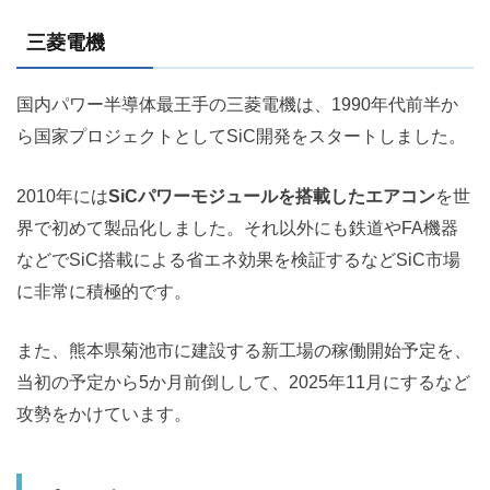
三菱電機
国内パワー半導体最王手の三菱電機は、1990年代前半か
ら国家プロジェクトとしてSiC開発をスタートしました。
2010年には
SiCパワーモジュールを搭載したエアコン
を世
界で初めて製品化しました。それ以外にも鉄道やFA機器
などでSiC搭載による省エネ効果を検証するなどSiC市場
に非常に積極的です。
また、熊本県菊池市に建設する新工場の稼働開始予定を、
当初の予定から5か月前倒しして、2025年11月にするなど
攻勢をかけています。