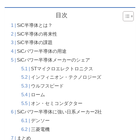
目次
SiC半導体とは？
SiC半導体の将来性
SiC半導体の課題
SiCパワー半導体の用途
SiCパワー半導体メーカーのシェア
STマイクロエレクトロニクス
インフィニオン・テクノロジーズ
ウルフスピード
ローム
オン・セミコンダクター
SiCパワー半導体に強い日系メーカー2社
デンソー
三菱電機
まとめ