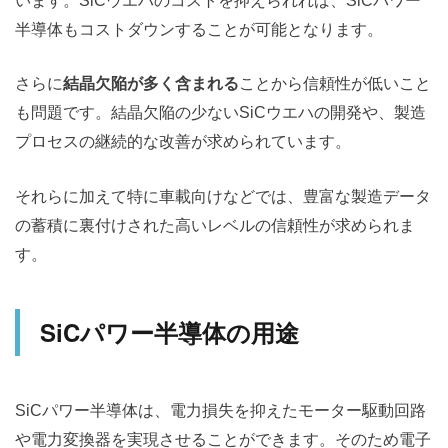
います。SiCウエハのコストを抑えられれば、SiCパワー
半導体もコストダウンすることが可能となります。
さらに
結晶欠陥が多く含まれる
ことから信頼性が低いこと
も問題です。結晶欠陥の少ないSiCウエハの開発や、製造
プロセスの継続的な改善が求められています。
それらに加えて特に車載向けなどでは、豊富な製造データ
の蓄積に裏付けされた高いレベルの信頼性が求められま
す。
SiCパワー半導体の用途
SiCパワー半導体は、電力損失を抑えたモーター駆動回路
や電力変換器を実現させることができます。そのため電子