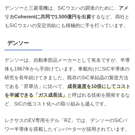
デンソーと三菱電機は、SiCウエハの調達のために、
アメ
リカCoherentに共同で1,500億円を出資
するなど、両社と
もSiCウエハの安定供給にも積極的に手を打っています。
デンソー
デンソーは、自動車部品メーカーとして有名ですが、半導
体も1967年から手掛けています。車載向けにSiC半導体の
研究を長年続けてきました。既存のSiC単結晶の製造方法
である「昇華法」に比べて、
成長速度を10倍にしてコスト
を半減できる「ガス成長法」
と呼ばれる技術を開発するな
ど、SiCの低コスト化への取り組みも盛んです。
レクサスのEV専用モデル「RZ」では、デンソーのSiCパ
ワー半導体を搭載したインバーターが採用されています。