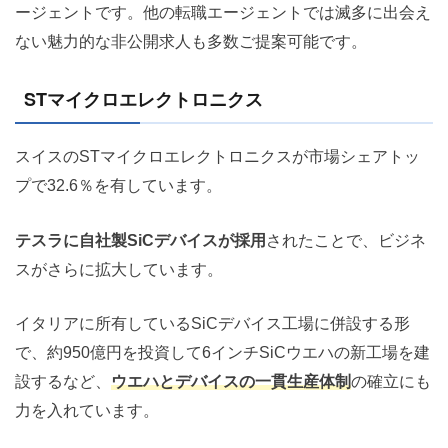
ージェントです。他の転職エージェントでは滅多に出会え
ない魅力的な非公開求人も多数ご提案可能です。
STマイクロエレクトロニクス
スイスのSTマイクロエレクトロニクスが市場シェアトッ
プで32.6％を有しています。
テスラに自社製SiCデバイスが採用
されたことで、ビジネ
スがさらに拡大しています。
イタリアに所有しているSiCデバイス工場に併設する形
で、約950億円を投資して6インチSiCウエハの新工場を建
設するなど、
ウエハとデバイスの一貫生産体制
の確立にも
力を入れています。