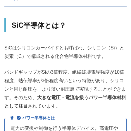
SiC半導体とは？
SiCはシリコンカーバイドとも呼ばれ、シリコン（Si）と
炭素（C）で構成される化合物半導体材料です。
バンドギャップがSiの3倍程度、絶縁破壊電界強度が10倍
程度、熱伝導率が3倍程度高いという特徴があり、シリコ
ンと同じ耐圧を、より薄い耐圧層で実現することができま
す。そのため、
大きな電圧・電流を扱うパワー半導体材料
として注目
されています。
パワー半導体とは
電力の変換や制御を行う半導体デバイス。高電圧や