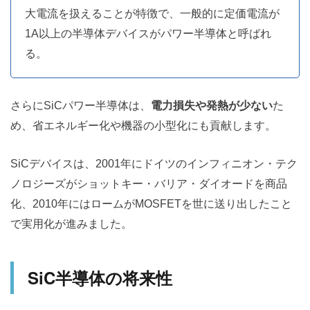
大電流を扱えることが特徴で、一般的に定価電流が
1A以上の半導体デバイスがパワー半導体と呼ばれ
る。
さらにSiCパワー半導体は、
電力損失や発熱が少ない
た
め、省エネルギー化や機器の小型化にも貢献します。
SiCデバイスは、2001年にドイツのインフィニオン・テク
ノロジーズがショットキー・バリア・ダイオードを商品
化、2010年にはロームがMOSFETを世に送り出したこと
で実用化が進みました。
SiC半導体の将来性