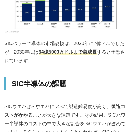
SiCパワー半導体の市場規模は、2020年に7億ドルでした
が、2030年には
64億5000万ドルまで急成長
すると予想さ
れています。
SiC半導体の課題
SiCウエハはSiウエハに比べて製造難易度が高く、
製造コ
ストがかかる
ことが大きな課題です。その結果、SiCパワ
ー半導体のコストの中で大きな割合をSiCウエハが占めて