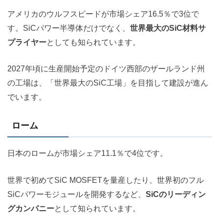
アメリカのウルフスピードが市場シェア16.5％で3位で
す。SiCパワー半導体だけでなく、
世界最大のSiC材料サ
プライヤー
としても知られています。
2027年頃に生産開始予定のドイツ西部のザールランド州
の工場は、「世界最大のSiC工場」を目指して建設が進ん
でいます。
ローム
日本のロームが市場シェア11.1％で4位です。
世界で初めてSiC MOSFETを量産したり、世界初のフル
SiCパワーモジュールを開発するなど、
SiCのリーディン
グカンパニー
として知られています。