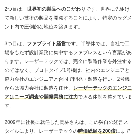
2つ目は、
世界初の製品へのこだわり
です。世界に先駆け
て新しい技術の製品を開発することにより、特定のセグメ
ント内で圧倒的な地位を築きます。
3つ目は、
ファブライト経営
です。半導体では、自社で工
場をもたず設計業務に集中するファブレスという言葉があ
ります。レーザーテックでは、完全に製造作業を外注する
のではなく、プロトタイプ1号機は、社内のエンジニアと
協力会社のエンジニアと合同で開発・製造を行い、2号機
からは協力会社に製造を任せ、
レーザーテックのエンジニ
アはニーズ調査や開発業務に注力
できる体制を整えていま
す。
2009年に社長に就任した岡林さんは、この独自の経営ス
タイルにより、レーザーテックの
時価総額を200倍
にまで