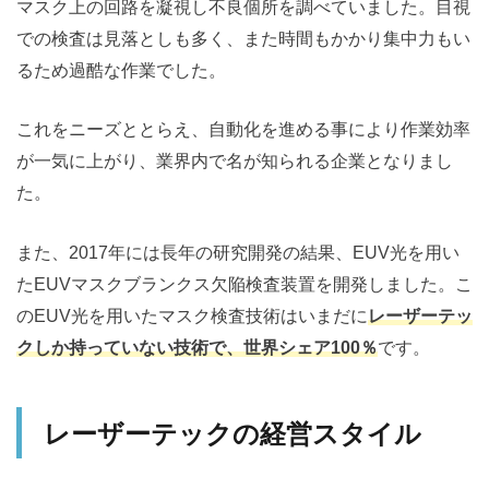
マスク上の回路を凝視し不良個所を調べていました。目視
での検査は見落としも多く、また時間もかかり集中力もい
るため過酷な作業でした。
これをニーズととらえ、自動化を進める事により作業効率
が一気に上がり、業界内で名が知られる企業となりまし
た。
また、2017年には長年の研究開発の結果、EUV光を用い
たEUVマスクブランクス欠陥検査装置を開発しました。こ
のEUV光を用いたマスク検査技術はいまだに
レーザーテッ
クしか持っていない技術で、世界シェア100％
です。
レーザーテックの経営スタイル