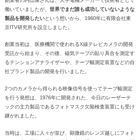
創業者の内山康さんは、大手電機メーカーで技術者として
働いていましたが、
世界でまだ誰も成功していないような
製品を開発したい
という想いから、1960年に有限会社東
京ITV研究所を設立しました。
創業当初は、医療機関で使われるX線テレビカメラの開発
受託から始まり、その後、磁気テープの貼り具合を測定す
るテンションアナライザーや、テープ幅測定装置などの自
社ブランド製品の開発を行いました。
2つのカメラから得られる映像信号を使ってテープ幅測定
を行う発想は、1976年に開発された、今日のレーザーテ
ックの主力製品であるフォトマスク欠陥検査装置にも受け
継がれました。
当時は、工場に人々が並び、顕微鏡のレンズ越しにフォト