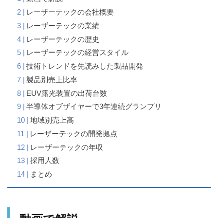
レーザーテックの会社概要
レーザーテックの業績
レーザーテックの歴史
レーザーテックの経営スタイル
技術トレンドを先読みした製品開発
製品別売上比率
EUV露光装置の出荷台数
半導体オブザイヤーで3年連続グランプリ
地域別売上高
レーザーテックの開発拠点
レーザーテックの年収
採用人数
まとめ