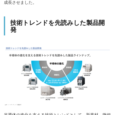
成長させました。
技術トレンドを先読みした製品開
発
半導体の進化を支える技術トレンドとして、新素材、微細