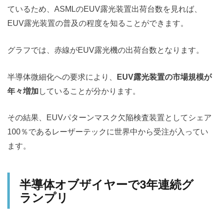
ているため、ASMLのEUV露光装置出荷台数を見れば、
EUV露光装置の普及の程度を知ることができます。
グラフでは、赤線がEUV露光機の出荷台数となります。
半導体微細化への要求により、
EUV露光装置の市場規模が
年々増加
していることが分かります。
その結果、EUVパターンマスク欠陥検査装置としてシェア
100％であるレーザーテックに世界中から受注が入ってい
ます。
半導体オブザイヤーで3年連続グ
ランプリ