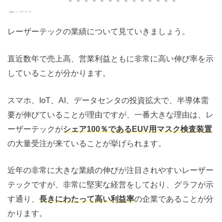
レーザーテックの業績について見ていきましょう。
直近数年で売上高、営業利益ともに非常に高い伸び率を示
していることが分かります。
スマホ、IoT、AI、データセンタの投資拡大で、半導体需
要が伸びていることが理由ですが、一番大きな理由は、レ
ーザーテックが
シェア100％であるEUV用マスク検査装置
の大量受注が来ていることが挙げられます。
近年の非常に大きな業績の伸びが注目されやすいレーザー
テックですが、非常に堅実な経営をしており、グラフが示
す通り、
長きにわたって高い利益率
の企業であることが分
かります。