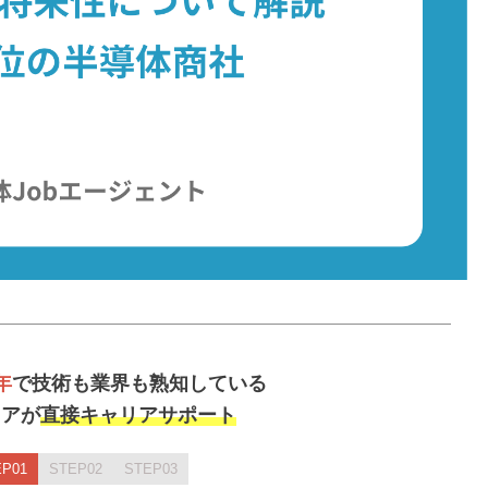
年
で技術も業界も熟知している
ニアが
直接キャリアサポート
P01
STEP02
STEP03