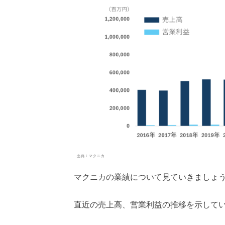
マクニカの業績について見ていきましょ
直近の売上高、営業利益の推移を示して