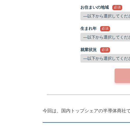
お住まいの地域
必須
生まれ年
必須
就業状況
必須
今回は、国内トップシェアの半導体商社