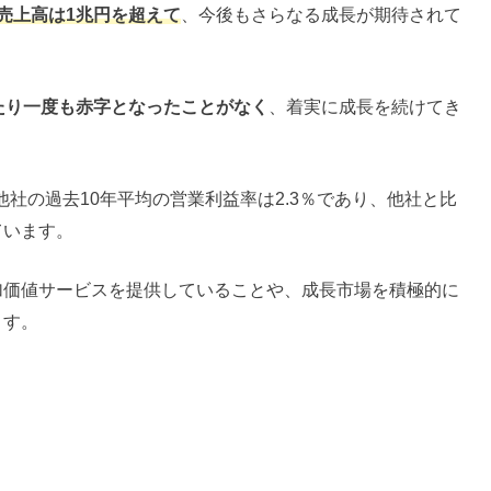
売上高は1兆円を超えて
、今後もさらなる成長が期待されて
たり一度も赤字となったことがなく
、着実に成長を続けてき
他社の過去10年平均の営業利益率は2.3％であり、他社と比
ています。
加価値サービスを提供していることや、成長市場を積極的に
ます。