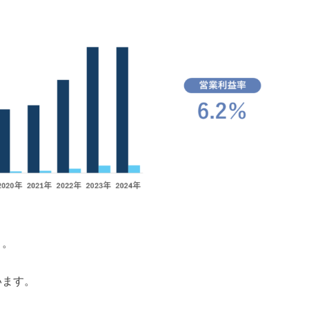
う。
います。