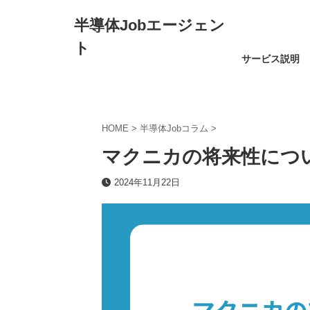
半導体Jobエージェン
ト
サービス説明
HOME
>
半導体Jobコラム
>
マクニカの将来性につ
2024年11月22日