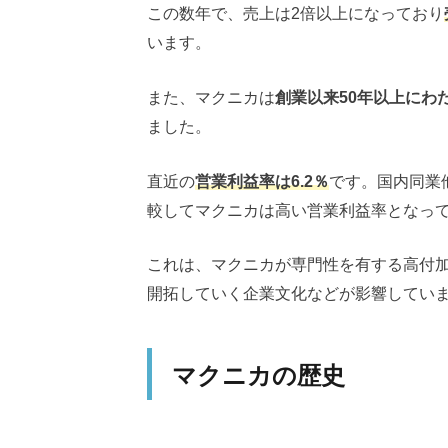
この数年で、売上は2倍以上になっており
います。
また、マクニカは
創業以来50年以上にわ
ました。
直近の
営業利益率は6.2％
です。国内同業
較してマクニカは高い営業利益率となっ
これは、マクニカが専門性を有する高付
開拓していく企業文化などが影響してい
マクニカの歴史