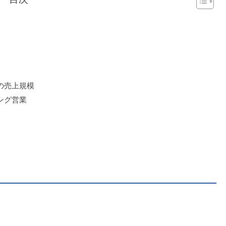
の売上規模
ング営業