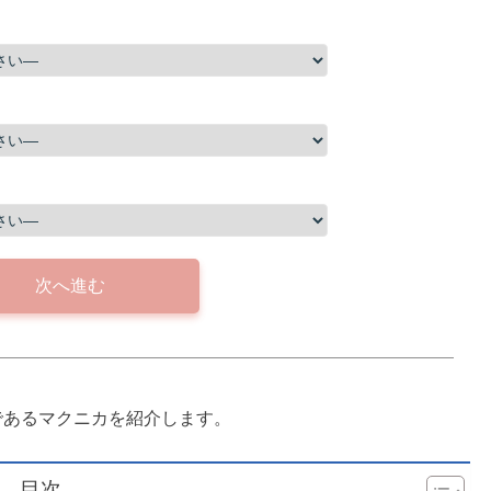
次へ進む
であるマクニカを紹介します。
目次